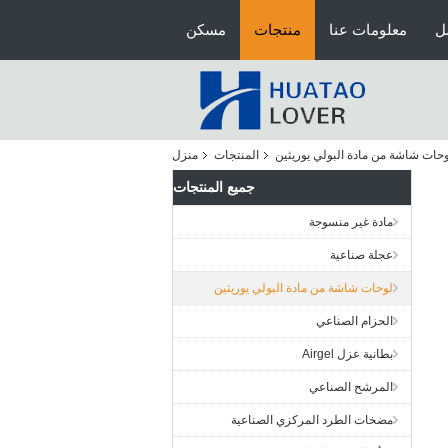
ل
معلومات عنا
منتجات
مسكن
حات شاشة من مادة البولي يوريثين
المنتجات
منزل
جميع المنتجات
مادة غير منسوجة
عجلة صناعية
لوحات شاشة من مادة البولي يوريثين
الحزام الصناعي
بطانية عزل Airgel
المرشح الصناعي
مضخات الطرد المركزي الصناعية