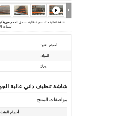
شاشة تنظيف ذات جودة عالية لسحق الحجر
صورة كبي
لصناعة ال
أحجام الفتح::
المواد::
إبراز:
شاشة تنظيف ذاتي عالية الجو
مواصفات المنتج
أحجام الفتحا