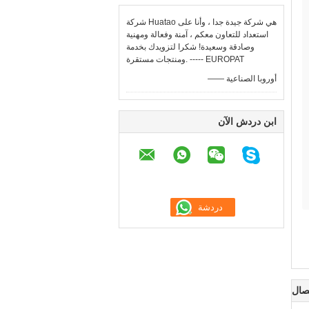
شركة Huatao هي شركة جيدة جدا ، وأنا على
استعداد للتعاون معكم ، آمنة وفعالة ومهنية
وصادقة وسعيدة! شكرا لتزويدك بخدمة
ومنتجات مستقرة. ----- EUROPAT
—— أوروبا الصناعية
ابن دردش الآن
صال