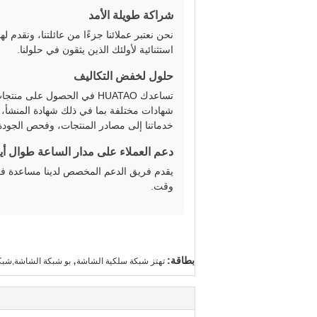
شراكة طويلة الأمد
نحن نعتبر عملائنا جزءًا من عائلتنا، ونقدم له
استثنائية لأولئك الذين يثقون في حلولنا.
حلول لخفض التكاليف
تساعدك HUATAO في الحصول ع
خدماتنا إلى مصادر المنتجات، وفحص الجود
دعم العملاء على مدار الساعة طوال أيا
يقدم فريق الدعم المخصص لدينا مساعدة فع
وقت.
,
بطاقة:
تهتز شبكة سلكية الشاشة
بو شبكة الشاشة,شبكة