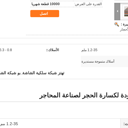
القدرة على العرض:
10000 قطعة شهريا
اتصل
رة :
أحجار
1.2-35 ملم
الأسلاك::
0.8 - 6.3 ملم
أسلاك متموجة مستديرة
تهتز شبكة سلكية الشاشة
بو شبكة الش
,
دة لكسارة الحجر لصناعة المحاجر
ت:
1.2-35 مم