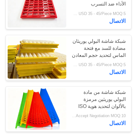
الأداء ضد التسرب
PRIVACY
USD 35 - 45/Piece MOQ:5 قطع
POLICY
الاتصال
شبكة شاشة البولي يوريثان
مضادة للسد مع فتحة
الماس لتحديد حجم المعادن
بكفاءة عالية
USD 35 - 45/Piece MOQ:5 قطع
الاتصال
شبكة شاشة من مادة
البولي يوريثين مرمزة
بالألوان لتحديد هوية ISO
9001
Price Accept Negotiation MOQ:10 قطع
الاتصال