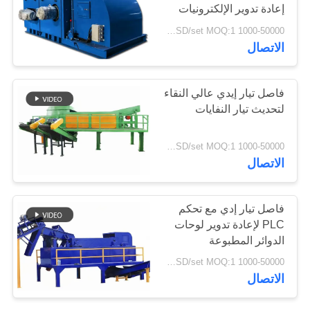
إعادة تدوير الإلكترونيات
PRIVACY
1000-50000 USD/set MOQ:1 مجموعات
POLICY
78
الاتصال
بطانية عزل Airgel
فاصل تيار إيدي عالي النقاء
لتحديث تيار النفايات
1000-50000 USD/set MOQ:1 مجموعات
الاتصال
80
فاصل تيار إدي مع تحكم
PLC لإعادة تدوير لوحات
المرشح الصناعي
الدوائر المطبوعة
1000-50000 USD/set MOQ:1 مجموعات
الاتصال