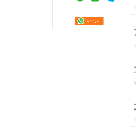
ة
ك
ة
ك
ة
ة