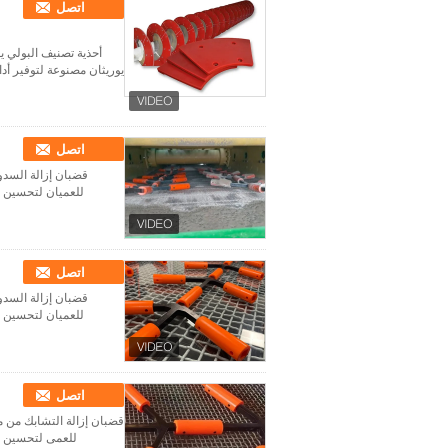
اتصل
أحذية تصنيف البولي ي
يوريثان مصنوعة لتوفير أد
اتصل
قضبان إزالة السدو
للعميان لتحسين ك
اتصل
قضبان إزالة السدو
للعميان لتحسين ك
اتصل
قضبان إزالة التشابك من ما
للعمى لتحسين كفا