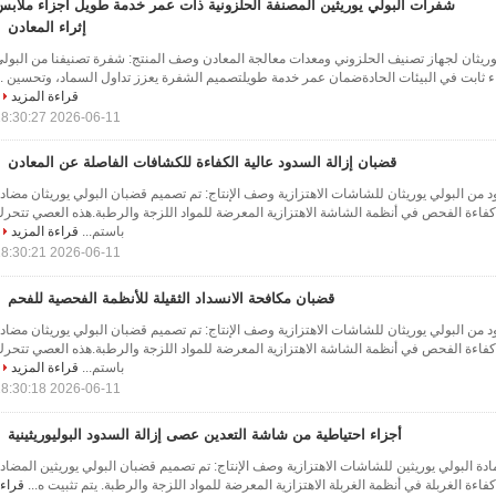
شفرات البولي يوريثين المصنفة الحلزونية ذات عمر خدمة طويل أجزاء ملابس
إثراء المعادن
وريثان لجهاز تصنيف الحلزوني ومعدات معالجة المعادن وصف المنتج: شفرة تصنيفنا من البول
اء ثابت في البيئات الحادةضمان عمر خدمة طويلتصميم الشفرة يعزز تداول السماد، وتحسين ..
قراءة المزيد
2026-06-11 18:30:27
قضبان إزالة السدود عالية الكفاءة للكشافات الفاصلة عن المعادن
د من البولي يوريثان للشاشات الاهتزازية وصف الإنتاج: تم تصميم قضبان البولي يوريثان مضاد
فاءة الفحص في أنظمة الشاشة الاهتزازية المعرضة للمواد اللزجة والرطبة.هذه العصي تتحر
باستم...
قراءة المزيد
2026-06-11 18:30:21
قضبان مكافحة الانسداد الثقيلة للأنظمة الفحصية للفحم
د من البولي يوريثان للشاشات الاهتزازية وصف الإنتاج: تم تصميم قضبان البولي يوريثان مضاد
فاءة الفحص في أنظمة الشاشة الاهتزازية المعرضة للمواد اللزجة والرطبة.هذه العصي تتحر
باستم...
قراءة المزيد
2026-06-11 18:30:18
أجزاء احتياطية من شاشة التعدين عصى إزالة السدود البوليوريثينية
دة البولي يوريثين للشاشات الاهتزازية وصف الإنتاج: تم تصميم قضبان البولي يوريثين المضاد
ءة الغربلة في أنظمة الغربلة الاهتزازية المعرضة للمواد اللزجة والرطبة. يتم تثبيت ه...
قراء