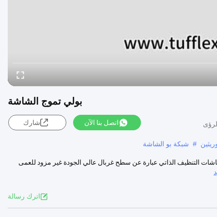
بولي تموج الشاشة
اتصل بنا الآن
شارك
ريثين
#
شبكة بو الشاشة
 شاشات التنظيف الذاتي عبارة عن سطح غربال عالي الجودة غير مزود للعمى
اترك رسالة