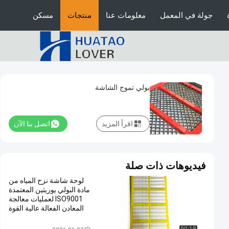
جولة في المعمل
معلومات عنا
منتجات
مسكن
بولي تموج الشاشة
اقرأ المزيد
اتصل بنا الآن
فيديوهات ذات صلة
لوحة شاشة نزح المياه من
مادة البولي يوريثين المعتمدة
ISO9001 لعمليات معالجة
المعادن الفعالة عالية القوة
لوحات شاشة من مادة البولي يوري