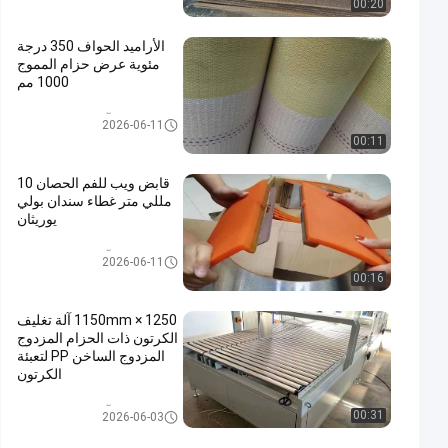
00:20
الأراميد الحواف 350 درجة
مئوية عرض حزام المموج
1000 مم
آلة الكرتون المموج
2026-06-11
00:11
قابض ويب للفم الحصان 10
مللي متر غطاء سندان بولي
يوريثان
آلة الكرتون المموج
2026-06-11
00:16
1250 × 1150mm آلة تغليف
الكرتون ذات الحزام المزدوج
المزدوج الساخن PP لتعبئة
الكرتون
آلة الكرتون المموج
00:31
2026-06-03