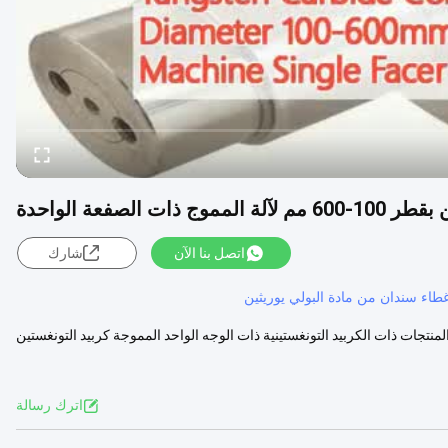
الصفعة الواحدة
اتصل بنا الآن
شارك
طاء سندان من مادة البولي يوريثين
منتجات ذات الكربيد التونغستينية ذات الوجه الواحد المموجة كربيد التونغستين
اترك رسالة