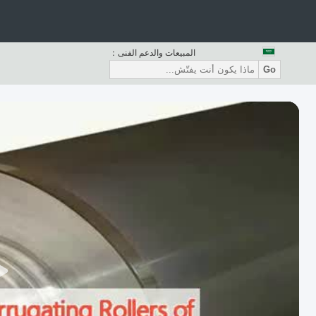
المبيعات والدعم الفنى：
Go