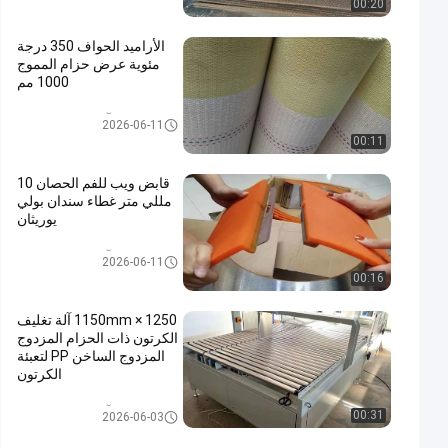
00:20
الأراميد الحواف 350 درجة
مئوية عرض حزام المموج
1000 مم
آلة الكرتون المموج
2026-06-11
00:11
قابض ويب للفم الحصان 10
مللي متر غطاء سندان بولي
يوريثان
آلة الكرتون المموج
2026-06-11
00:16
1250 × 1150mm آلة تغليف
الكرتون ذات الحزام المزدوج
المزدوج الساخن PP لتعبئة
الكرتون
آلة الكرتون المموج
00:31
2026-06-03