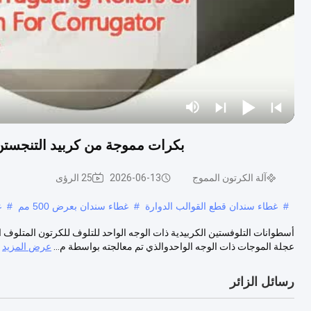
بكرات مموجة من كربيد التنجستن بقطر 100-600 مم لآلة المموج ذات 
آلة الكرتون المموج
2026-06-13
25 الرؤى
#
غطاء سندان قطع القوالب الدوارة
#
غطاء سندان بعرض 500 مم
#
غ
أسطوانات التلوفستين الكربيدية ذات الوجه الواحد للتلوف للكرتون المتلوف ال
عجلة الموجات ذات الوجه الواحدوالذي تم معالجته بواسطة م...
عرض المزيد
رسائل الزائر