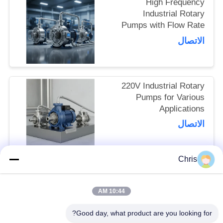
High Frequency
PRIVACY
Industrial Rotary
POLICY
Pumps with Flow Rate
and Pressure
الاتصال
220V Industrial Rotary
Pumps for Various
Applications
الاتصال
Chris
فئات شعبية
جميع
10:44 AM
مادة غير منسوجة
عجلة صناعية
Good day, what product are you looking for?