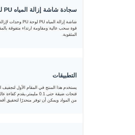
سجادة شاشة إزالة المياه PU لوحة PU وحداتية لإزالة المياه من الرمل
شاشة إزالة المياه
قوة سحب عالية ومقاومة ارتداء متفوقة بالمق
المثقوبة.
التطبيقات
يستخدم هذا المنتج في المقام الأول لتجفيف 
فتحات ضيقة حتى 0.1 مليمتر،
من المواد ويمكن أن توفر منحدرًا لتحقيق 