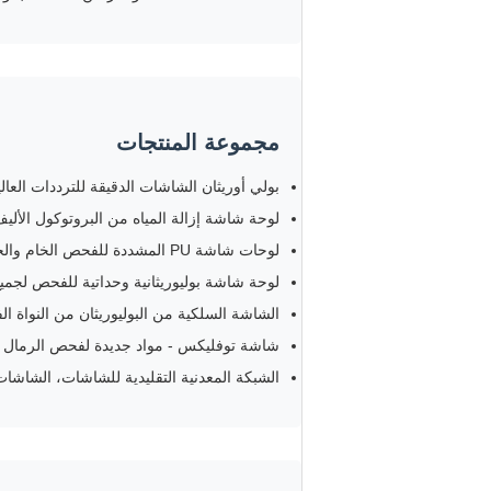
مجموعة المنتجات
بولي أوريثان الشاشات الدقيقة للترددات العال
لوحة شاشة إزالة المياه من البروتوكول الأليف
لوحات شاشة PU المشددة للفحص الخام والحجر
لوحة شاشة بوليوريثانية وحداتية للفحص لجمي
الشاشة السلكية من البوليوريثان من النواة ال
شاشة توفليكس - مواد جديدة لفحص الرمال ذا
الشبكة المعدنية التقليدية للشاشات، الشاشا