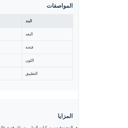
المواصفات
البند
البعد
فتحة
اللون
التطبيق
المزايا
المصنوع من مركبات البولي يوريثان قوية عالية