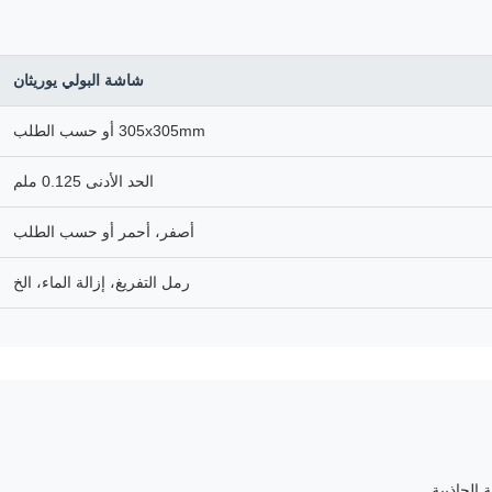
شاشة البولي يوريثان
305x305mm أو حسب الطلب
الحد الأدنى 0.125 ملم
أصفر، أحمر أو حسب الطلب
رمل التفريغ، إزالة الماء، الخ
 الجاذبية