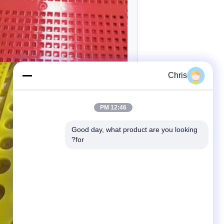
Chris
12:46 PM
Good day, what product are you looking 
for?