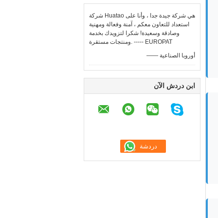
شركة Huatao هي شركة جيدة جدا ، وأنا على
استعداد للتعاون معكم ، آمنة وفعالة ومهنية
وصادقة وسعيدة! شكرا لتزويدك بخدمة
ومنتجات مستقرة. ----- EUROPAT
—— أوروبا الصناعية
ابن دردش الآن