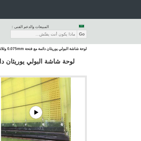
المبيعات والدعم الفنى：
Go
لوحة شاشة البولي يوريثان دائمة مع فتحة 0.075mm وثلاثة أنواع من الخطافات لفحص المناجم