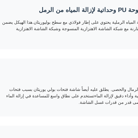
 PU لوحة PU وحدات لإزالة المياه الرملية يحتوي على إطار فولاذي مع سطح بوليوريثان.هذا الهيكل يضمن
ارنة مع شبكة الشاشة الاهتزازية المنسوجة وشبكة الشاشة الاهتزازية
الرمال والحصى. يطلق عليه أيضاً شاشة فتحات بولي يوريثان بسبب فتحات
يقدم كفاءة عالية وأداء دقيق لإزالة الماءتستخدم على نطاق واسع للمساعدة في إزالة الماء
أقصى قدر من قدرات غسل الشاشة.