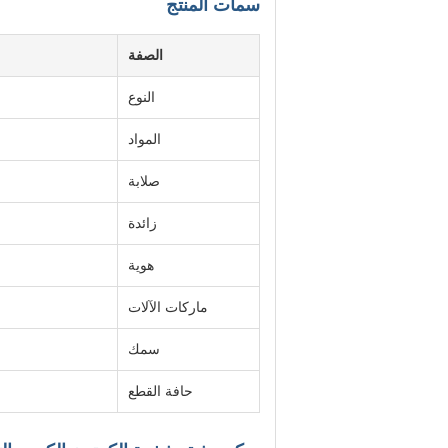
سمات المنتج
الصفة
النوع
المواد
صلابة
زائدة
هوية
ماركات الآلات
سمك
حافة القطع