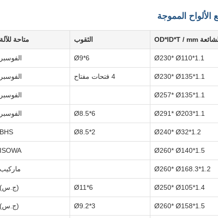
الألواح المموجة
OD*ID*T / mm
الثقوب
متاحة للآلة
Ø230* Ø110*1.1
6*Ø9
الفوسبر
Ø230* Ø135*1.1
4 فتحات مفتاح
الفوسبر
Ø257* Ø135*1.1
الفوسبر
Ø291* Ø203*1.1
6*Ø8.5
الفوسبر
BHS
2*Ø8.5
Ø240* Ø32*1.2
ISOWA
Ø260* Ø140*1.5
Ø260* Ø168.3*1.2
ماركيب
Ø250* Ø105*1.4
6*Ø11
(ج.س)
Ø260* Ø158*1.5
3*Ø9.2
(ج.س)