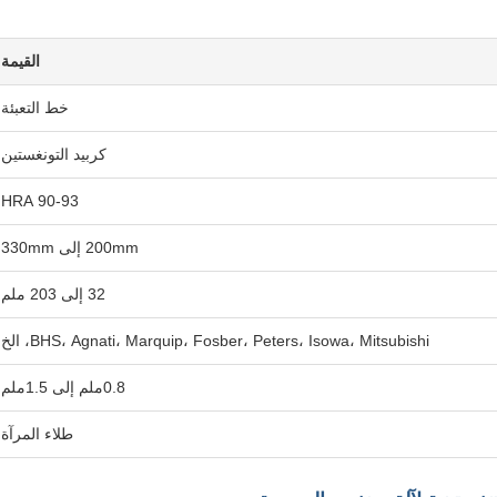
القيمة
خط التعبئة
كربيد التونغستين
90-93 HRA
200mm إلى 330mm
32 إلى 203 ملم
BHS، Agnati، Marquip، Fosber، Peters، Isowa، Mitsubishi، الخ
0.8ملم إلى 1.5ملم
طلاء المرآة