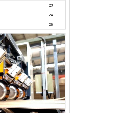
23
24
25