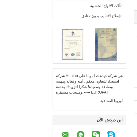
آلات الألواح الخشبية
إصلاح الأنابيب بدون خنادق
شركة Huatao هي شركة جيدة جدا ، وأنا على
استعداد للتعاون معكم ، آمنة وفعالة ومهنية
وصادقة وسعيدة! شكرا لتزويدك بخدمة
ومنتجات مستقرة. ----- EUROPAT
—— أوروبا الصناعية
ابن دردش الآن