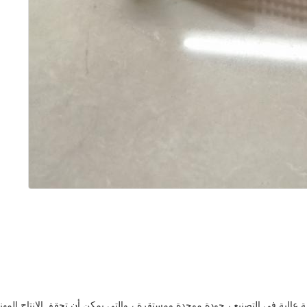
قة عالية في التصنيع ، جودة موحدة ومستقرة ، والتي يمكن أن تحقق الإنتاج المه