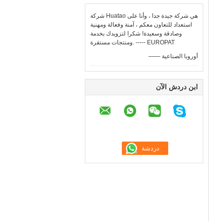
شركة Huatao هي شركة جيدة جدا ، وأنا على
استعداد للتعاون معكم ، آمنة وفعالة ومهنية
وصادقة وسعيدة! شكرا لتزويدك بخدمة
ومنتجات مستقرة. ----- EUROPAT
—— أوروبا الصناعية
ابن دردش الآن