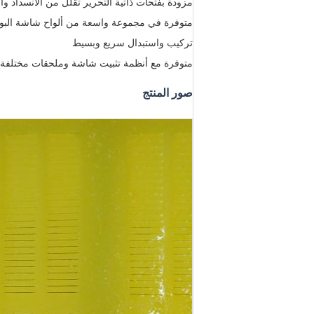
مزودة بفتحات ذاتية التحرير تقلل من الانسداد وا
متوفرة في مجموعة واسعة من ألواح شاشة البولي
تركيب واستبدال سريع وبسيط
متوفرة مع أنظمة تثبيت شاشة وملحقات مختلفة
صور المنتج