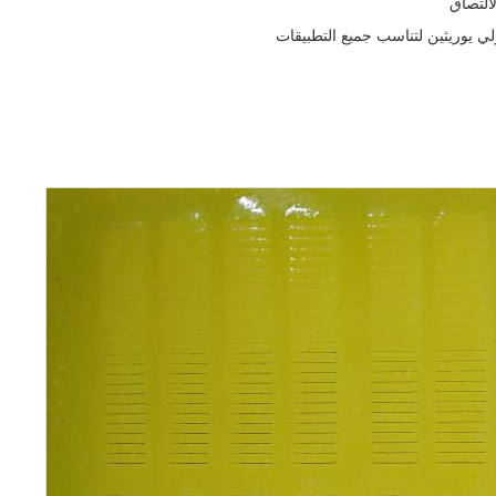
لالتصاق
 يوريثين لتناسب جميع التطبيقات