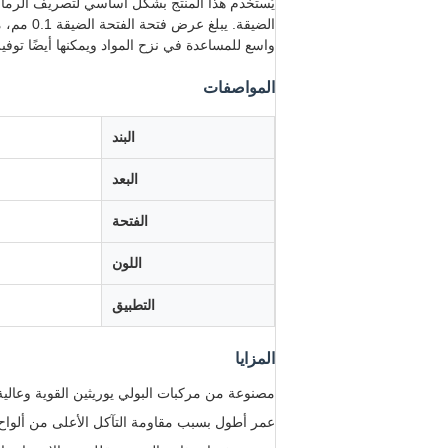
يُستخدم هذا المنتج بشكل أساسي لتصريف الرمال
الضيقة. 
واسع للمساعدة في نزح المواد ويمكنها أيضًا تو
المواصفات
البند
البعد
الفتحة
اللون
التطبيق
المزايا
مصنوعة من مركبات البولي يوريثين القوية وعالية
عمر أطول بسبب مقاومة التآكل الأعلى من ألواح 