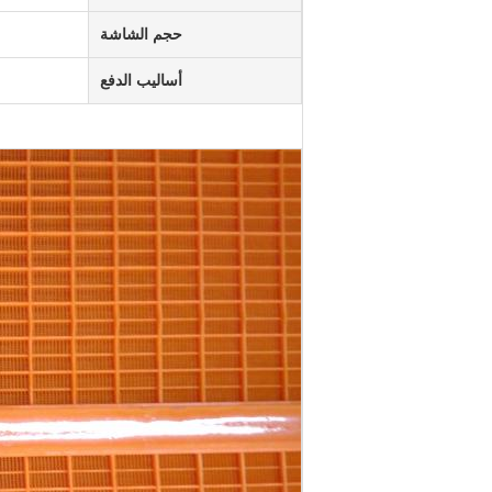
حجم الشاشة
أساليب الدفع