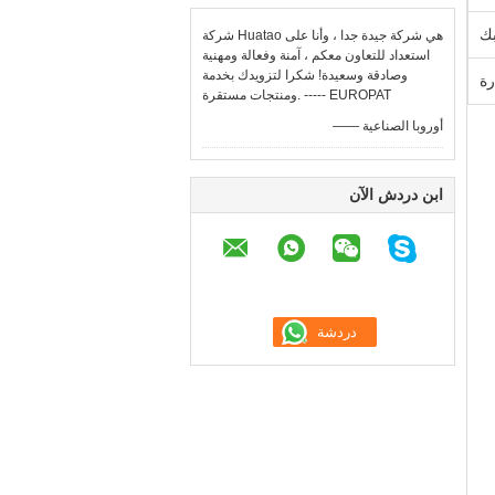
شركة Huatao هي شركة جيدة جدا ، وأنا على
استعداد للتعاون معكم ، آمنة وفعالة ومهنية
وصادقة وسعيدة! شكرا لتزويدك بخدمة
ومنتجات مستقرة. ----- EUROPAT
—— أوروبا الصناعية
ابن دردش الآن