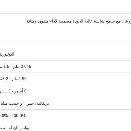
الوريثان مع سطح شاشة عالية الجودة مصممة لأداء متفوق ومتانة.
البوليوريث
0.045 ملم - 1.5 ملم
2.59ملم - 8.2ملم
6 أشهر - 12 شهراً
برتقالية، حمراء و حسب طلبا
200.0% - 40.6%
البوليوريثان أو المع