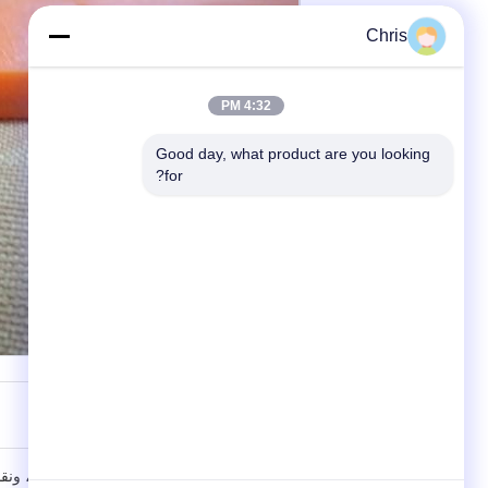
Chris
4:32 PM
Good day, what product are you looking 
for?
مزايا خدمة HUATAO
علاقة طويلة الأمد:
نحن نعامل عملائنا كعائلة، ونقد