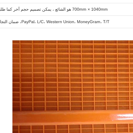
700mm × 1040mm هو الشائع ، يمكن تصميم حجم آخر كما طلبك
PayPal، L/C، Western Union، MoneyGram، T/T، ضمان التجارة