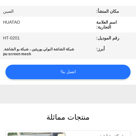
مراقبة
مكان المنشأ:
الصين
الجودة
اسم العلامة
HUATAO
التجارية:
اتصل
رقم الموديل:
HT-0201
بنا
أبرز:
,
شبكة الشاشة البولي يوريثين ، شبكة بو الشاشة
pu screen mesh
أخبار
اتصل بنا!
اطلب
اقتباس
SITEMAP
منتجات مماثلة
PRIVACY