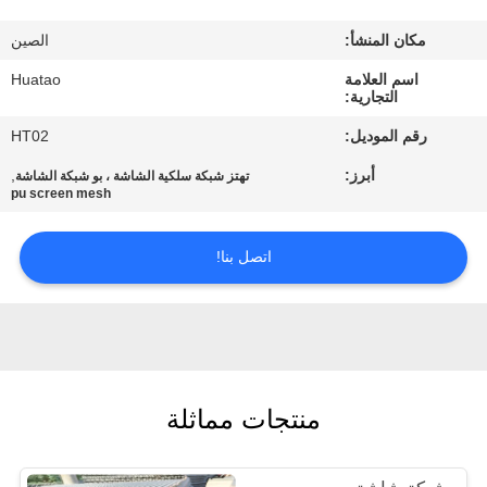
مراقبة
مكان المنشأ:
الصين
الجودة
اسم العلامة
Huatao
التجارية:
اتصل
رقم الموديل:
HT02
بنا
أبرز:
,
تهتز شبكة سلكية الشاشة ، بو شبكة الشاشة
pu screen mesh
أخبار
اتصل بنا!
اطلب
اقتباس
SITEMAP
منتجات مماثلة
PRIVACY