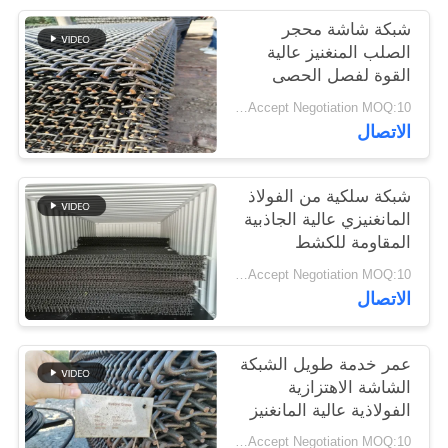
POLICY
شبكة شاشة محجر
الصلب المنغنيز عالية
القوة لفصل الحصى
والركام
Price Accept Negotiation MOQ:10 قطع
الاتصال
شبكة سلكية من الفولاذ
المانغنيزي عالية الجاذبية
المقاومة للكشط
المعدني
Price Accept Negotiation MOQ:10 قطع
الاتصال
عمر خدمة طويل الشبكة
الشاشة الاهتزازية
الفولاذية عالية المانغنيز
لمصانع تحطيم الحجر
Price Accept Negotiation MOQ:10 قطع