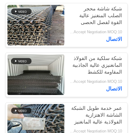
POLICY
شبكة شاشة محجر
الصلب المنغنيز عالية
القوة لفصل الحصى
والركام
Price Accept Negotiation MOQ:10 قطع
الاتصال
شبكة سلكية من الفولاذ
المانغنيزي عالية الجاذبية
المقاومة للكشط
المعدني
Price Accept Negotiation MOQ:10 قطع
الاتصال
عمر خدمة طويل الشبكة
الشاشة الاهتزازية
الفولاذية عالية المانغنيز
لمصانع تحطيم الحجر
Price Accept Negotiation MOQ:10 قطع