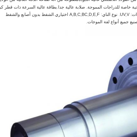
ية خاصة للدراجات المموجة. صلابة عالية جدا.
بطاقة عالية السرعة ذات قطر كبي
A,B,C,B اختياري.
الشفط بدون أصابع والشفط
يع جميع أنواع لفة الموجات.