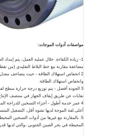
مواصفات أدوات الموجات:
1- زيادة الكفاءة. خلال عملية العمل، يتم إمدا
مضاعفة مقارنة مع خط البلاط التقليدي (من نقطة
2 انخفاض استهلاك الطاقة - حيث يتضاعف معدل 
وانخفاض استهلاك الطاقة.
3 الجودة أفضل - يتم توزيع درجة حرارة سطح لفة
نفايات عن طريق إيقاف الجهاز في منتصف الإنتاج 
4 عمر خدمة أطول - أجزاء التسخين للدراجة المم
أعلى.لفة الموجة لديها تشوه أقل، التشغيل المتس
5. بالمقارنة مع غيرها من أدوات التسخين المحي
المحيطة في بحر الصين الجنوبي ،والتي لديها قدر