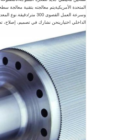
المتحدة الأمريكية
يتم معالجته بتقنية معالجة سطح
وسرعة العمل القصوى 300 متر/دقيقة.
نوع المعدات: UV,V. نوع الناي: C,D,E,F
الداخلي اختياري
نحن نشارك في تصميم، إصلاح، تصن