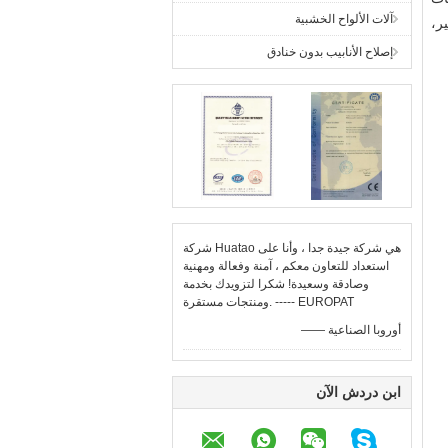
آلات الألواح الخشبية
ر،
إصلاح الأنابيب بدون خنادق
شركة Huatao هي شركة جيدة جدا ، وأنا على
استعداد للتعاون معكم ، آمنة وفعالة ومهنية
وصادقة وسعيدة! شكرا لتزويدك بخدمة
ومنتجات مستقرة. ----- EUROPAT
—— أوروبا الصناعية
ابن دردش الآن