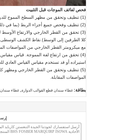
فحص لفائف الموجات قبل التثبيت
(1) تنظيف وتحقق من مظهر السطح المموج للدراجات المموجة (بما في ذلك جودة طبقة السطح).
(2) تنظيف وفحص جميع أجزاء الربط (بما في ذلك الخيوط الداخلية والخارجية).
(3) تحقق من القطر الخارجي والارتفاع الأوس
كلا الطرفين إلى الوسط).نقاط الكشف الوسطى وال
مع ميكرومتر القطر الخارجي من المواصفات المق
(4) تحقق من ارتفاع لفة المموجة. قياس مقياس 
استيراده.أو قد تستخدم مقياس القياس العادي للعم
(5) تنظيف وتحقق من القطر الخارجي ومظهر ك
المواصفات المقابلة.
,
بطاقة:
غطاء سندان قطع القوالب الدوارة
غطاء سندان بعر
إرسا