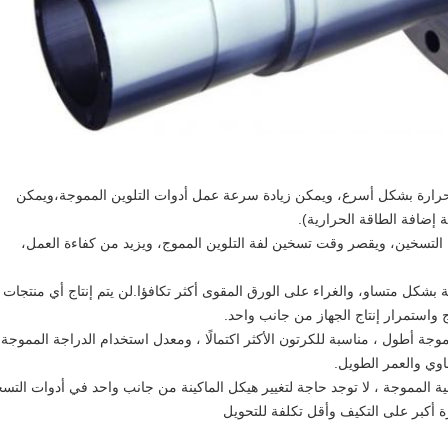
د الحرارة بشكل أسرع، ويمكن زيادة سرعة عمل أدوات التلوين المموجة،ويمكن
 إضافة الطاقة الحرارية).
التسخين، ويقصر وقت تسخين لفة التلوين المموج، ويزيد من كفاءة العمل،
 بشكل متساو، والغراء على الورق المقوى أكثر تكافؤا.لن يتم إنتاج أي منتجات
واستمرار إنتاج الجهاز من جانب واحد.
وجة أطول ، مناسبة للكرتون الأكثر اكتمالًا ، ومعدل استخدام الدراجة المموجة
اوي والعمر الطويل.
طية المموجة ، لا توجد حاجة لتغيير هيكل الماكينة من جانب واحد في أدوات التس
ة أكبر على التكيف وأقل تكلفة للتحويل