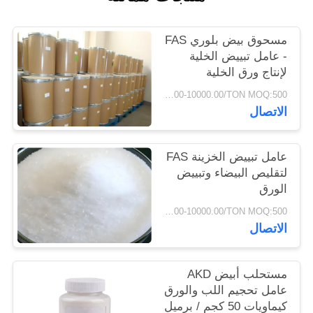
PRIVACY
POLICY
مسحوق بيض بلوري FAS
- عامل تبييض الخلية
لإنتاج ورق الخلية
USD2500.00-10000.00/TON MOQ:500 كلغ
الاتصال
عامل تبييض الخزينة FAS
لتقليص البيضاء وتبييض
الورق
USD2500.00-10000.00/TON MOQ:500 كلغ
الاتصال
مستحلب أبيض AKD
عامل تحجيم اللب والورق
كيماويات 50 كجم / برميل