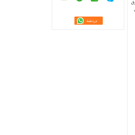
شركتنا تصميم وتصنيع الصندوق وفقا لمعلومات العميل لدينا آلة صنع الورق، حساب وتصميم بمساعدة الكمبيوتر، وهكذا،لدينا صندوق 
الرأس يمكن أن تلبي متطلبات العملاء والحصول على أفضل استخدام تأثير، مع تشكيل جيد للشبكة الورقية، فرق الوزن الأساسي 