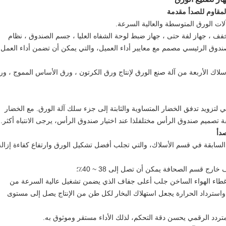
لمقاوم للصدأ مقدمة
لات الورق المتوسطة والعالية السرعة.
ف ، جهاز لفة حتى ، جهاز ضبط لوحة الشفاه العليا ، جسم الصندوق ، نظام
لصندوق الرئيسي مصمم مع معايير أداء العميل، والتي يمكن أن تضمن أداء العمل.
اك الأربعة من آلة صنع الورق لإنتاج ورق الكرتون ، ورق الأساس المموج ، ور
 لتزويد تدفق الخضار المتساوية والثابتة إلى جزء سلك آلة الورق. مع الخضار
فة تصميم صندوق الرأس مختلفلذا عند اختيار صندوق الرأس، يرجى الانتباه أكثر.
دأ
لال السابقة في قسم الأسلاك، والتي تجلب أفضل تشكيل الورق وارتفاع كفاءة إزالة
غطاء الهواء الساخن جلب أعلى جفاف الذي يضمن تشغيل عالية السرعة من
فة واسترداد الحرارة يجعل استهلاك البخار لكل طن من الإنتاج يصل إلى مستوى