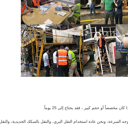
 وجه السرعة، ونحن عادة استخدام النقل البري، والنقل بالسكك الحديدية، والنقل