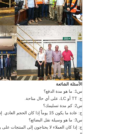
الأسئلة الشائعة
س1: ما هو مدة الدفع؟
ج: TT أو LC، على أي حال متاحة.
س2: كم مدة تسليمك؟
ج: عادة ما يكون 15 يوماً إذا كان الحجم العادي. إذا كان مخصصاً أو حجم كبير ، فقد يحتاج إلى 25 يوماً.
س3: ما هو وسيلة نقل البضائع؟
ج: إذا كان العملاء لا يحتاجون إلى المنتجات على