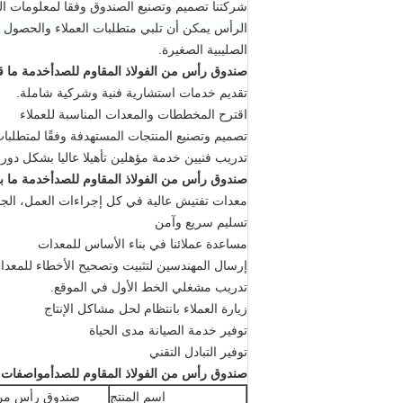
الصليبية الصغيرة.
صندوق رأس من الفولاذ المقاوم للصدأ
خدمة ما قب
تقديم خدمات استشارية فنية وشركية شاملة.
اقترح المخططات والمعدات المناسبة للعملاء
تصميم وتصنيع المنتجات المستهدفة وفقًا لمتطلبات
تدريب فنيين خدمة مؤهلين تأهيلا عاليا بشكل دور
صندوق رأس من الفولاذ المقاوم للصدأ
خدمة ما بع
معدات تفتيش عالية في كل إجراءات العمل، الجودة
تسليم سريع وآمن
مساعدة عملائنا في بناء الأساس للمعدات
إرسال المهندسين لتثبيت وتصحيح الأخطاء للمعدا
تدريب مشغلي الخط الأول في الموقع.
زيارة العملاء بانتظام لحل مشاكل الإنتاج
توفير خدمة الصيانة مدى الحياة
توفير التبادل التقني
صندوق رأس من الفولاذ المقاوم للصدأ
مواصفات 
اسم المنتج
صندوق رأس من ال