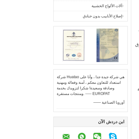
آلات الألواح الخشبية
إصلاح الأنابيب بدون خنادق
ق
شركة Huatao هي شركة جيدة جدا ، وأنا على
استعداد للتعاون معكم ، آمنة وفعالة ومهنية
وصادقة وسعيدة! شكرا لتزويدك بخدمة
ومنتجات مستقرة. ----- EUROPAT
—— أوروبا الصناعية
ابن دردش الآن