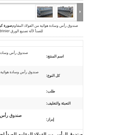
صندوق رأس وسادة هوائية من الفولاذ المقاوم
صورة كبي
للصدأ لآلة تصنيع الورق Fourdrinier
صندوق رأس وسادة هو
اسم المنتج:
صندوق رأس وسادة هوائية
كل النوع:
طلب:
التعبئة والتغليف:
صندوق رأس وس
إبراز:
صندوق الرأس من الفولاذ المقاوم للصدأ لجه