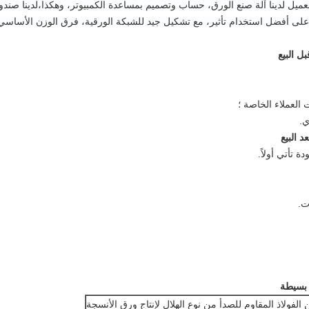
ل البيع
 العملاء الخاصة ؛
ي.
د البيع
 تأتي أولاً.
ت.
بسيطة
فولاذ المقاوم للصدأ من نوع الهلال لإنتاج ورق الأنسجة