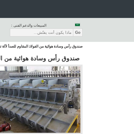
المبيعات والدعم الفنى：
Go
صندوق رأس وسادة هوائية من الفولاذ المقاوم للصدأ لآلة تصنيع الور
صندوق رأس وسادة هوائية من الفولاذ ال