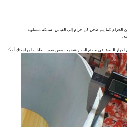
لجهاز اللصق في مصنع البطاريةضمت بعض صور الطلبات لمراجعتك أولاً: