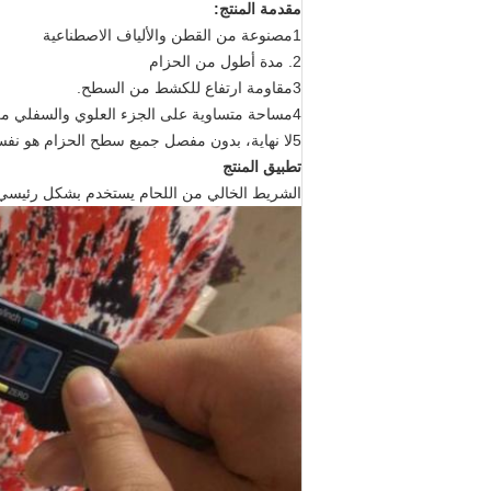
مقدمة المنتج:
1مصنوعة من القطن والألياف الاصطناعية
2. مدة أطول من الحزام
3مقاومة ارتفاع للكشط من السطح.
4مساحة متساوية على الجزء العلوي والسفلي من الحزام كما يتم طحن كل حزام إلى القياس، سمكة متساوية.
5لا نهاية، بدون مفصل جميع سطح الحزام هو نفسه.
تطبيق المنتج
الشريط الخالي من اللحام يستخدم بشكل رئيسي 