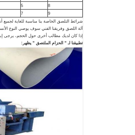
5
8
7
9
شرائط التلصق الخاصة بنا مناسبة للغاية لجميع أن
آلة اللصق وفريقنا الفني سوف يوصي النوع الأنس
إذا كان لديك مطالب أخرى حول الحجم، يرجى إبل
تطبيقنا لـ " الحزام الملتصق " يظهر: