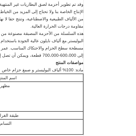
وقد تم تطوير أحزمة لصق البطاريات غير المنتهية
الإنتاج الخاصة بنا ولا تحتاج إلى المزيد من الخيا
من الألياف الطبيعية والاصطناعية، وتنتج حقا لا ن
مقاومة درجات الحرارة العالية.
هذه السلسلة من الأحزمة المصبقة مصنوعة من ه
البوليستر.مع ألياف نايلون عالية الجودة باستخدام 
إلى 600،000-700،000 قطعة، ويمكن أن تصل إلى 1 مليون لوحة.
مواصفات المنتج
مادة: 100% ألياف البوليستر و صمغ حزام خاص
اسم المنت
مظهره
طبقة الغرا
التسام