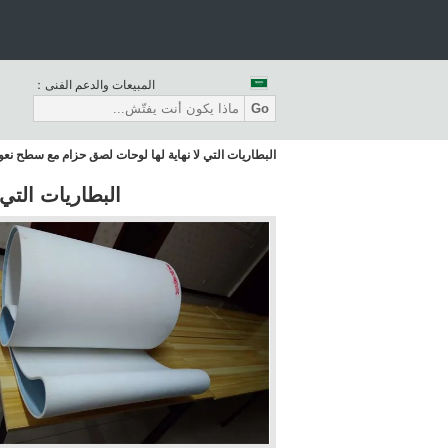
المبيعات والدعم الفنى：
Go
البطاريات التي لا نهاية لها لوحات لصق حزام مع سطح نعو
البطاريات التي