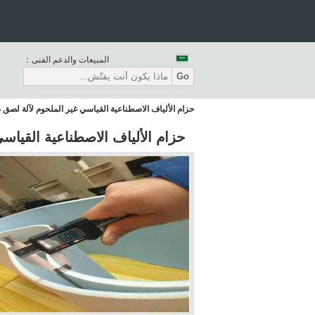
المبيعات والدعم الفنى：
Go
حزام الألياف الاصطناعية القياسي غير الملحوم لآلة لص
حزام الألياف الاصطناعية القيا