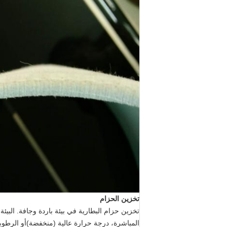
تخزين الحزام
المباشرة، درجة حرارة عالية (منخفضة)أو الرطو