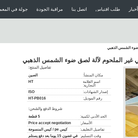
أخبار
طلب اقتباس
اتصل بنا
مراقبة الجودة
جولة في المعم
ق ضوء الشمس الذهبي
سي غير الملحوم لآلة لصق ضوء الشمس الذهبي
تفاصيل المنتج:
مكان المنشأ:
الصين
اسم العلامة
HT
التجارية:
إصدار الشهادات:
ISO
رقم الموديل:
HT-PB016
شروط الدفع والشحن:
الحد الأدنى لكمية:
5 قطعة
الأسعار:
Price accept negotiation
تفاصيل التغليف:
كيس pe / كيس المنسوجة
وقت التسليم:
في غضون 15 يوما بعد دفع يستلم