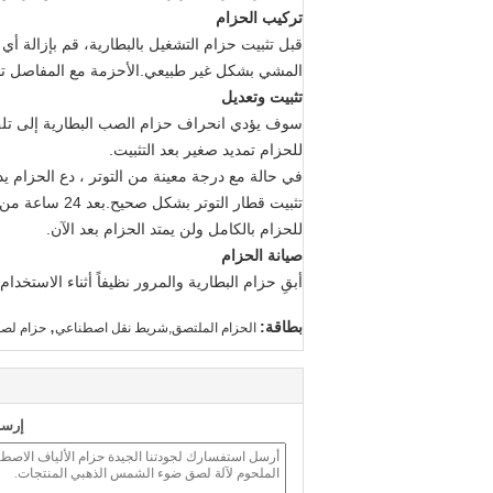
تركيب الحزام
قبل تثبيت حزام التشغيل بالبطارية، قم بإزالة 
المشي بشكل غير طبيعي.الأحزمة مع المفاصل تختلف ا
تثبيت وتعديل
سوف يؤدي انحراف حزام الصب البطارية إلى تلف
للحزام تمديد صغير بعد التثبيت.
تثبيت قطار ال
للحزام بالكامل ولن يمتد الحزام بعد الآن.
صيانة الحزام
أبقِ حزام البطارية والمرور نظيفاً أثناء الاستخدام
,
بطاقة:
الحزام الملتصق,شريط نقل اصطناعي
حزام لص
إرسا