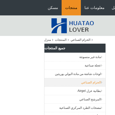
ل
معلومات عنا
منتجات
مسكن
الحزام الصناعي
المنتجات
منزل
جميع المنتجات
مادة غير منسوجة
عجلة صناعية
لوحات شاشة من مادة البولي يوريثين
الحزام الصناعي
بطانية عزل Airgel
المرشح الصناعي
مضخات الطرد المركزي الصناعية