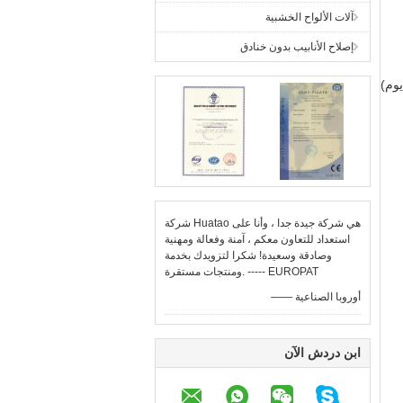
آلات الألواح الخشبية
إصلاح الأنابيب بدون خنادق
وم)
شركة Huatao هي شركة جيدة جدا ، وأنا على
استعداد للتعاون معكم ، آمنة وفعالة ومهنية
وصادقة وسعيدة! شكرا لتزويدك بخدمة
ومنتجات مستقرة. ----- EUROPAT
—— أوروبا الصناعية
ابن دردش الآن