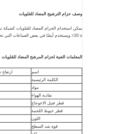
وصف حزام الترشيح المضاد للقلويات
يمكن استخدام الحزام المضاد للقلويات كشبكة تر
≥ 20٪.ويستخدم أيضًا في بعض الصناعات التي تحتاج إلى قوة شد عالية ومقاومة عالية للتآكل.
المعلمات الفنية لحزام المرشح المضاد للقلويات
اسم
ارتفاع 
الكلمة الرئيسية
مواد
نفاذية الهواء
قطر فتيل الاعوجاج
قطر خيوط اللحمة
اللون
قوة شد السطح