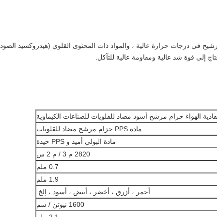
شيح في درجات حرارة عالية ، والمواد ذات المحتوى القلوي (هيدروكسيد الصودي
نفاذية الهواء حزام مرشح أسود مضاد للقلويات للصناعات الكيماوية
مادة PPS حزام مرشح مضاد للقلويات
مادة البولي أميد و PPS حيدة
2820 م 3 / م 2 س
0.7 ملم
1.9 ملم
أحمر ، أزرق ، أخضر ، أبيض ، أسود ، إلخ.
1600 نيوتن / سم