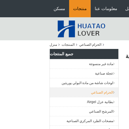
ل
معلومات عنا
منتجات
مسكن
الحزام الصناعي
المنتجات
منزل
جميع المنتجات
ة
مادة غير منسوجة
عجلة صناعية
لوحات شاشة من مادة البولي يوريثين
الحزام الصناعي
بطانية عزل Airgel
المرشح الصناعي
مضخات الطرد المركزي الصناعية