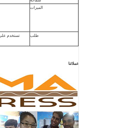
سماكة
الميزات
طلب
تستخدم على 
عملائنا