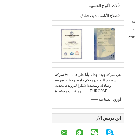
آلات الألواح الخشبية
إصلاح الأنابيب بدون خنادق
ف
ل
يوم
شركة Huatao هي شركة جيدة جدا ، وأنا على
استعداد للتعاون معكم ، آمنة وفعالة ومهنية
وصادقة وسعيدة! شكرا لتزويدك بخدمة
ومنتجات مستقرة. ----- EUROPAT
—— أوروبا الصناعية
ابن دردش الآن