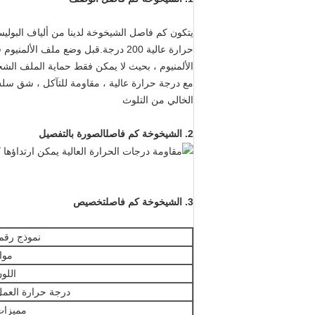
حرارة عالية 200 درجة.قبل وضع ملف
الألمنيوم ، بحيث لا يمكن فقط حماية الملف ال
مع درجة حرارة عالية ، مقاومة للتآكل ، شق سلس
الخالي من التلوث
2.
الشيخوخة كم فاصل
الصورة بالتفصيل
3.
الشيخوخة كم فاصل
تخصيص
نموذج رقم
موا
اللو
درجة حرارة العم
مميزات