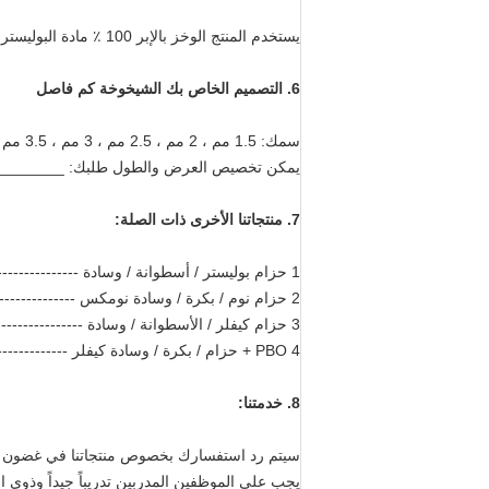
يستخدم المنتج الوخز بالإبر 100 ٪ مادة البوليستر ، وتستخدم لفرن الشيخوخة ، ومنع تلف ملف الألمنيوم.
6.
التصميم الخاص بك
الشيخوخة كم فاصل
سمك: 1.5 مم ، 2 مم ، 2.5 مم ، 3 مم ، 3.5 مم ، 4 مم عرض طلبك: ____________
يمكن تخصيص العرض والطول طلبك: _______
7.
منتجاتنا الأخرى ذات الصلة:
1 حزام بوليستر / أسطوانة / وسادة ------------------------------------------- ------- مقاومة للحرارة حتى 180 ℃
2 حزام نوم / بكرة / وسادة نومكس ------------------------------------------- ---------- مقاومة للحرارة حتى 280 ℃
3 حزام كيفلر / الأسطوانة / وسادة ------------------------------------------- ----------- مقاومة للحرارة حتى 500 ℃
4 PBO + حزام / بكرة / وسادة كيفلر ----------------------------------------- ---- مقاومة للحرارة حتى 600 ℃
8. خدمتنا:
سيتم رد استفسارك بخصوص منتجاتنا في غضون 24 ساعة
يجب على الموظفين المدربين تدريباً جيداً وذوي ال