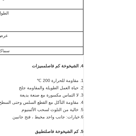
الطول
عرض
سماكة
4. الشيخوخة كم فاصل
مميزات
1. مقاومة للحرارة 200 ℃
2. حياة العمل الطويلة والمقاومة جلخ
3. لا التماس مكسورة مع صنعة بديعة
4. مقاومة التآكل مع القطع السلس وحتى السطح
5. خالية من التلوث لسحب الألمنيوم
6.خيارات: جانب واحد مخيط ، فتح جانبين
5. كم الشيخوخة فاصل
تطبيق