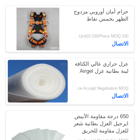
PRIVACY
حزام أمان أوروبي مزدوج
POLICY
الظهر بخمس نقاط
Usd10-100/Piece MOQ:100 قطعة
الاتصال
عزل حراري عالي الكثافة
لينة بطانية عزل Airgel
Price Accept Negotiation MOQ:واحد لف
الاتصال
650 درجة مقاومة الأبيض
ايرجيل العزل بطانية شعر
للعزل مقاومة للحريق