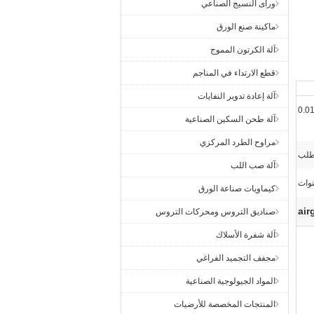
ورأى النسيج الصناعي
ماكينة صنع الورق
آلة الكرتون المموج
قطع الارتداء في المناجم
آلة إعادة تدوير النفايات
0.0
آلة طحن السكين الصناعية
مراوح الطرد المركزي
آلة صب اللب
كيماويات صناعة الورق
صناديق التروس ومحركات التروس
آلة شفرة الأسلاك
مجفف التجميد الفراغي
المواد الجيولوجية الصناعية
المنتجات المخصصة للأرضيات