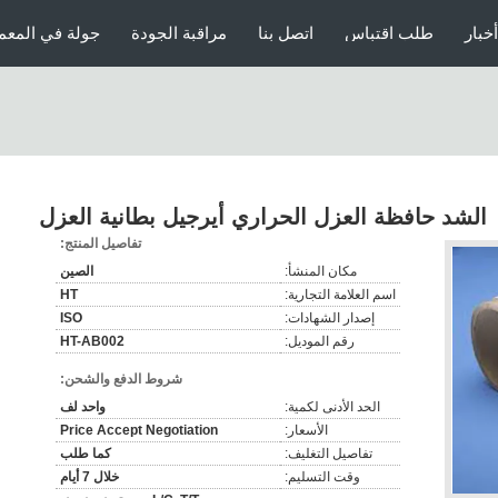
أخبار
طلب اقتباس
اتصل بنا
مراقبة الجودة
جولة في المعم
الشد حافظة العزل الحراري أيرجيل بطانية العزل
تفاصيل المنتج:
مكان المنشأ:
الصين
اسم العلامة التجارية:
HT
إصدار الشهادات:
ISO
رقم الموديل:
HT-AB002
شروط الدفع والشحن:
الحد الأدنى لكمية:
واحد لف
الأسعار:
Price Accept Negotiation
تفاصيل التغليف:
كما طلب
وقت التسليم:
خلال 7 أيام