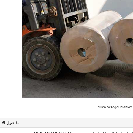
silica aerogel blanket
تفاصيل الات