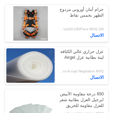
PRIVACY
حزام أمان أوروبي مزدوج
POLICY
الظهر بخمس نقاط
Usd10-100/Piece MOQ:100 قطعة
الاتصال
عزل حراري عالي الكثافة
لينة بطانية عزل Airgel
Price Accept Negotiation MOQ:واحد لف
الاتصال
650 درجة مقاومة الأبيض
ايرجيل العزل بطانية شعر
للعزل مقاومة للحريق