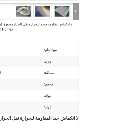
لا انكماش مقاومة جيدة للحرارة نقل الحرارة
صورة كبي
Nomex الحزام
مواد خام:
وزن:
سماكة:
6 مم ، 8 مم
بحجم:
موك:
إبراز:
لا انكماش جيد المقاومة للحرارة نقل الحرارة Nomex الحز