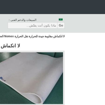
المبيعات والدعم الفنى：
Go
لا انكماش مقاومة جيدة للحرارة نقل الحرارة Nomex الحزام
لا انكماش مقا