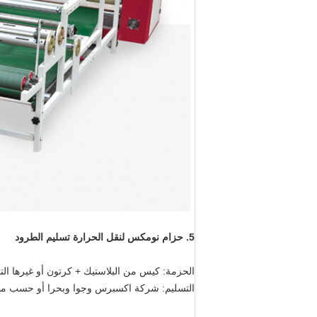
5.
حزام نومكس لنقل الحرارة
تسليم الطرود
الحزمة: كيس من البلاستيك + كرتون أو غيرها الت
التسليم: شركة اكسبرس وجوا وبحرا أو حسب مط