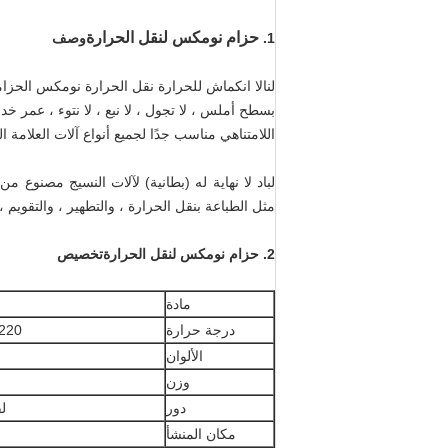
حزام نومكس لنقل الحرارة
1.
وصف
لنا
لا انكماش للحرارة نقل الحرارة نومكس الحزام
اللامتناهي مناسب جدًا لجميع أنواع آلات العلامة ال
مثل الطباعة بنقل الحرارة ، والتطهير ، والتقويم ،
2.
حزام نومكس لنقل الحرارة
تخصيص
مادة
درجة حرارة
220 درجة مئوية ~ 250 درجة مئو
الألوان
وزن
دور
لف
مكان المنشأ