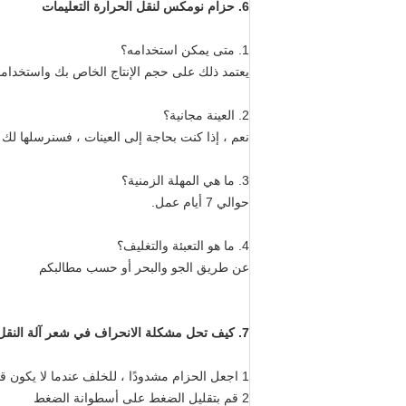
6.
حزام نومكس لنقل الحرارة
التعليمات
1. متى يمكن استخدامه؟
يعتمد ذلك على حجم الإنتاج الخاص بك واستخدا
2. العينة مجانية؟
نعم ، إذا كنت بحاجة إلى العينات ، فسنرسلها لك
3. ما هي المهلة الزمنية؟
حوالي 7 أيام عمل.
4. ما هو التعبئة والتغليف؟
عن طريق الجو والبحر أو حسب مطالبكم
7. كيف تحل مشكلة الانحراف في شعر آلة النقل الحراري؟
1 اجعل الحزام مشدودًا ، للخلف عندما لا يكون قيد الاستخدام (أو للخلف عند انخفاض درجة الحرارة)
2 قم بتقليل الضغط على أسطوانة الضغط