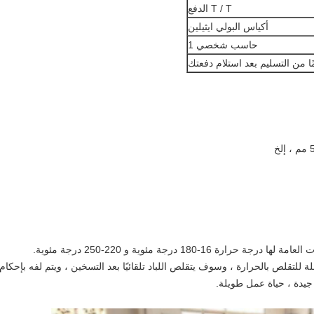
T / T الدفع
أكياس البولي ايثيلين
حاسب شخصي 1