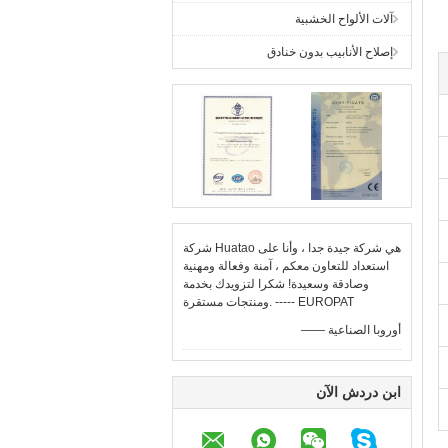
آلات الألواح الخشبية
إصلاح الأنابيب بدون خنادق
شركة Huatao هي شركة جيدة جدا ، وأنا على
استعداد للتعاون معكم ، آمنة وفعالة ومهنية
وصادقة وسعيدة! شكرا لتزويدك بخدمة
ومنتجات مستقرة. ----- EUROPAT
—— أوروبا الصناعية
ابن دردش الآن