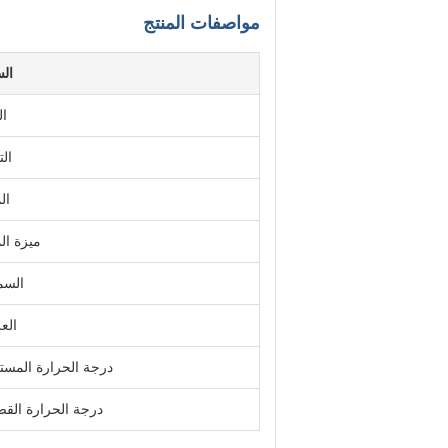
مواصفات المنتج
ال
ال
الت
ال
ميزة الم
السم
الع
درجة الحرارة المست
درجة الحرارة الق