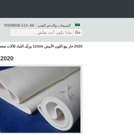
المبيعات والدعم الفنى：
86--311-80690567
Go
2020 حار بيع اللون الأبيض 12mm ورأى اللباد للآلات ضغط
2020 حار بيع اللون الأبيض 12mm ورأى اللباد للآلات ضغط