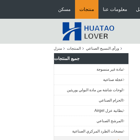
ل
معلومات عنا
منتجات
مسكن
ورأى النسيج الصناعي
المنتجات
منزل
جميع المنتجات
مادة غير منسوجة
عجلة صناعية
لوحات شاشة من مادة البولي يوريثين
الحزام الصناعي
بطانية عزل Airgel
المرشح الصناعي
مضخات الطرد المركزي الصناعية