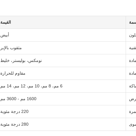
سمة
القيمة
لون
أبيض
قنية
مثقوب بالإبر
مادة
نومكس، بوليستر، خليط
ادة
مقاوم للحرارة
اكة
6 مم، 8 مم، 10 مم، 12 مم، 14 مم
رض
1600 مم - 3600 مم
مرة
220 درجة مئوية
صوى
280 درجة مئوية