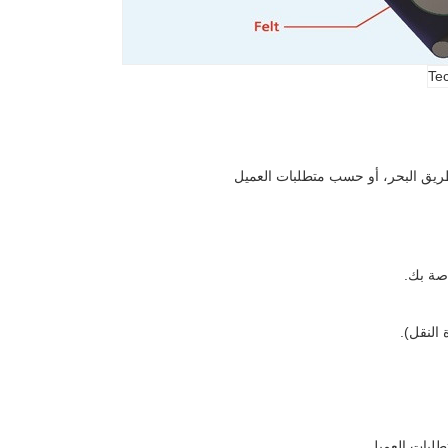
يق البحر، أو حسب متطلبات العميل
اصة بك.
 النقل).
لبات العميل.