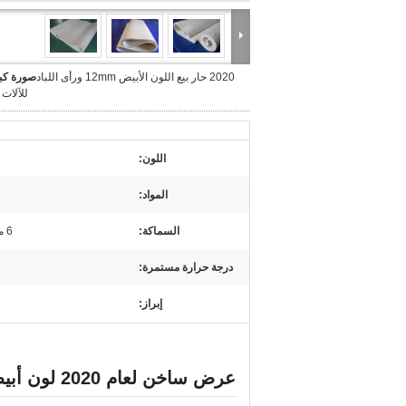
2020 حار بيع اللون الأبيض 12mm ورأى اللباد
صورة كبي
للآلات
اللون:
المواد:
السماكة:
6 مم ، 8 مم ، 10 مم ، 12 مم ، 14 مم
درجة حرارة مستمرة:
إبراز:
عرض ساخن لعام 2020 لون أبيض 12 مم لباد التقويم لآلات الدمج