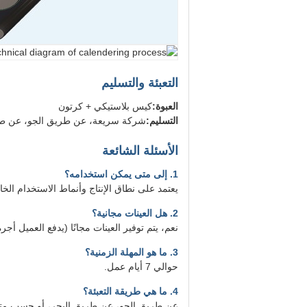
التعبئة والتسليم
العبوة:
كيس بلاستيكي + كرتون
التسليم:
شركة سريعة، عن طريق الجو، عن طر
الأسئلة الشائعة
1. إلى متى يمكن استخدامه؟
يعتمد على نطاق الإنتاج وأنماط الاستخدام الخ
2. هل العينات مجانية؟
نعم، يتم توفير العينات مجانًا (يدفع العميل أجرة
3. ما هو المهلة الزمنية؟
حوالي 7 أيام عمل.
4. ما هي طريقة التعبئة؟
عن طريق الجو، عن طريق البحر، أو حسب متط