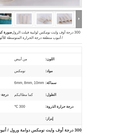
300 درجة أوف وايت نومكس لولبية فيلت الرول
صورة كبي
/ أنبوب منطقة درجة الحرارة المتوسطة للألو
اللون:
من أبيض
مواد:
نومكس
سماكة:
6mm, 8mm, 10mm
الطول:
كما مطالبكم
درجة 
درجة حرارة الذروة:
300 ℃
إبراز:
300 درجة أوف وايت نومكس دوامة ورول / أنبوب منطقة درجة الحرارة المتوسطة لملف الألومنيوم