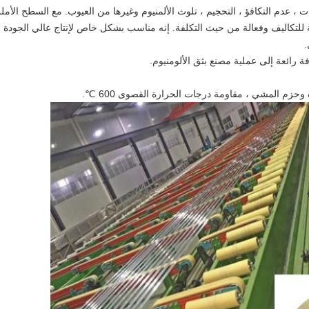
: إنها تقاوم التسرعات ، عدم التكافؤ ، التحجيم ، تلوث الألمنيوم وغيرها من العيوب. مع السطح الأ
ية للتكاليف وفعالة من حيث التكلفة. إنه مناسب بشكل خاص لإنتاج عالي الجودة
.
 رائعة إلى عملية مصنع بثق الألومنيوم.
وحزم المشي ، مقاومة درجات الحرارة القصوى 600 ℃.