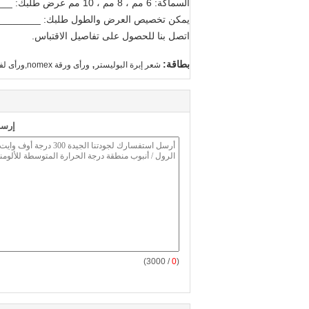
السماكة: 6 مم ، 8 مم ، 10 مم عرض طلبك: ____________
يمكن تخصيص العرض والطول طلبك: _______
اتصل بنا للحصول على تفاصيل الاقتباس.
,
بطاقة:
شعر إبرة البوليستر
ورأى ورقة nomex,ورأى لفات الصناعية
إرسا
/ 3000)
0
(