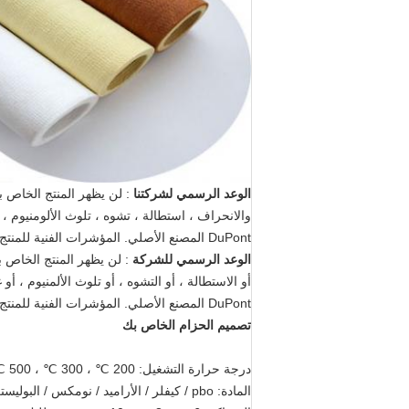
الوعد الرسمي لشركتنا
والانحراف ، استطالة ، تشوه ، تلوث الألومنيوم ، 
DuPont المصنع الأصلي. المؤشرات الفنية للمنتج في الامتثال الكامل لدرجة حرارة دوبونت ، وارتداء معايير الأداء.
الوعد الرسمي للشركة
: لن يظهر المنتج الخاص بي
أو الاستطالة ، أو التشوه ، أو تلوث الألمنيوم ، أ
DuPont المصنع الأصلي. المؤشرات الفنية للمنتج في الامتثال الكامل لدرجة حرارة دوبونت ، وارتداء معايير الأداء.
تصميم الحزام الخاص بك
درجة حرارة التشغيل: 200 ℃ ، 300 ℃ ، 500 ℃ ، 600 ℃ درجة حرارة التشغيل: _____
المادة: pbo / كيفلر / الأراميد / نومكس / البوليستر المواد طلبك: __________