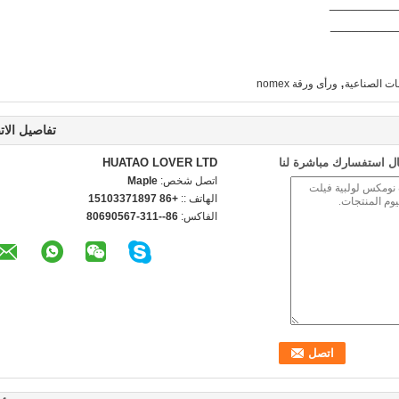
__________
,
ورأى ورقة nomex
تفاصيل الات
ل استفسارك مباشرة لنا
HUATAO LOVER LTD
اتصل شخص:
Maple
الهاتف ::
+86 15103371897
الفاكس:
86--311-80690567