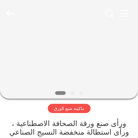
2026
HUATAO
LOVER
LTD.
All
Rights
Reserved.
مسكن
منتجات
معلومات
عنا
جولة
ماكينة صنع الورق
في
المعمل
ورأى صنع ورقة الصحافة الاصطناعية ،
ورأى استطالة منخفضة النسيج الصناعي