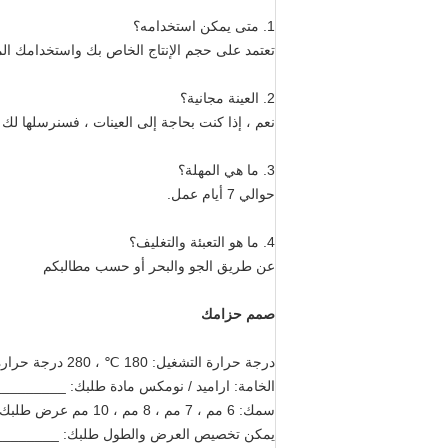
1. متى يمكن استخدامه؟
تعتمد على حجم الإنتاج الخاص بك واستخدامك 
2. العينة مجانية؟
نعم ، إذا كنت بحاجة إلى العينات ، فسنرسلها لك
3. ما هي المهلة؟
حوالي 7 أيام عمل.
4. ما هو التعبئة والتغليف؟
عن طريق الجو والبحر أو حسب مطالبكم
صمم حزامك
درجة حرارة التشغيل: 180 ℃ ، 280 درجة حرارة التشغيل: _____
الخامة: اراميد / نومكس مادة طلبك: ________
سمك: 6 مم ، 7 مم ، 8 مم ، 10 مم عرض طلبك: ____________
يمكن تخصيص العرض والطول طلبك: _______