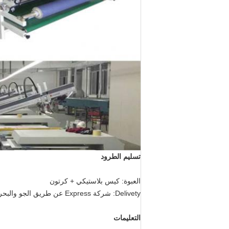
تسليم الطرود
العبوة: كيس بلاستيكي + كرتون
Delivety: شركة Express عن طريق الجو والبحر أو حسب متطلباتك
التعليمات