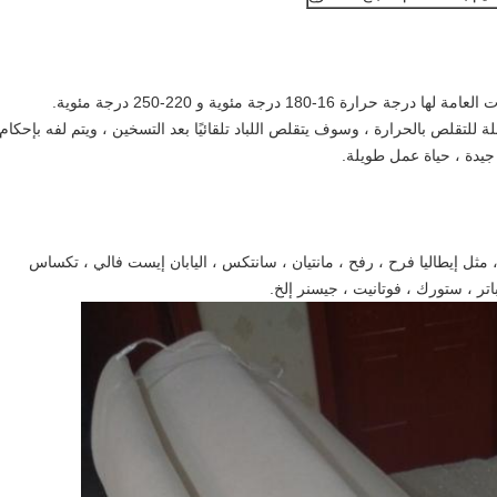
، مثل إيطاليا فرح ، رفح ، مانتيان ، سانتكس ، اليابان إيست فالي ، تكساس