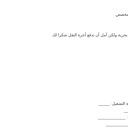
المخصص.
 بحرية.ولكن آمل أن تدفع أجرة النقل.شكرا لك.
__
__________