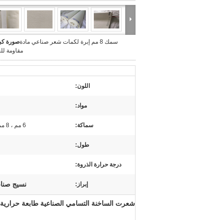
سمك 8 مم إبرة لكمات شعر صناعي مادة
صورة كبي
مقاومة لل
اللون:
مواد:
سماكة:
6 مم ، 8 مم ، 10 مم ، 12 مم ، 14 مم
طول:
درجة حرارة الذروة:
نسيج صناعي
إبراز:
شعرت الساخنة التسامي الصناعية طابعة حرارية 