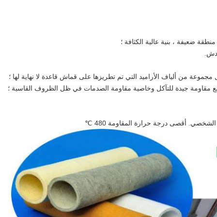
لشخصي. أقصى درجة حرارة المقاومة 480 ℃