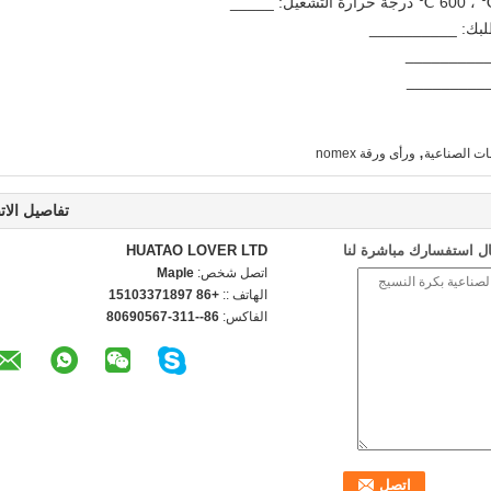
__________
,
ورأى ورقة nomex
تفاصيل الات
ل استفسارك مباشرة لنا
HUATAO LOVER LTD
اتصل شخص:
Maple
الهاتف ::
+86 15103371897
الفاكس:
86--311-80690567