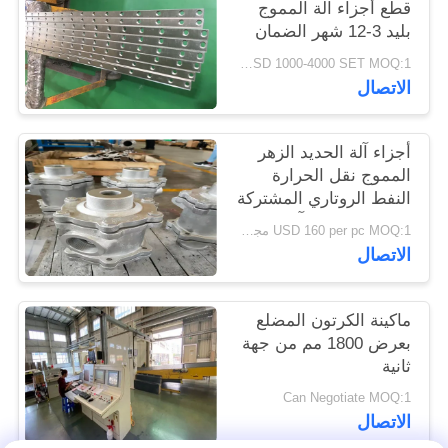
قطع أجزاء آلة المموج
PRIVACY
بليد 3-12 شهر الضمان
POLICY
USD 1000-4000 SET MOQ:1 مجموعة
الاتصال
أجزاء آلة الحديد الزهر
المموج نقل الحرارة
النفط الروتاري المشتركة
علاج مكافحة التآكل
USD 160 per pc MOQ:1 مجموعة
الاتصال
ماكينة الكرتون المضلع
بعرض 1800 مم من جهة
ثانية
Can Negotiate MOQ:1
الاتصال