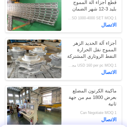
قطع أجزاء آلة المموج
PRIVACY
بليد 3-12 شهر الضمان
POLICY
USD 1000-4000 SET MOQ:1 مجموعة
الاتصال
أجزاء آلة الحديد الزهر
المموج نقل الحرارة
النفط الروتاري المشتركة
علاج مكافحة التآكل
USD 160 per pc MOQ:1 مجموعة
الاتصال
ماكينة الكرتون المضلع
بعرض 1800 مم من جهة
ثانية
Can Negotiate MOQ:1
الاتصال