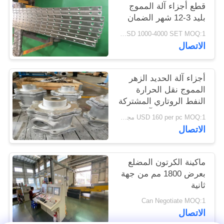
قطع أجزاء آلة المموج
PRIVACY
بليد 3-12 شهر الضمان
POLICY
USD 1000-4000 SET MOQ:1 مجموعة
الاتصال
أجزاء آلة الحديد الزهر
المموج نقل الحرارة
النفط الروتاري المشتركة
علاج مكافحة التآكل
USD 160 per pc MOQ:1 مجموعة
الاتصال
ماكينة الكرتون المضلع
بعرض 1800 مم من جهة
ثانية
Can Negotiate MOQ:1
الاتصال