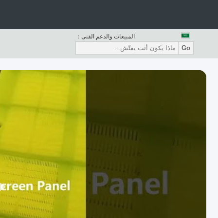
المبيعات والدعم الفنى：
Go