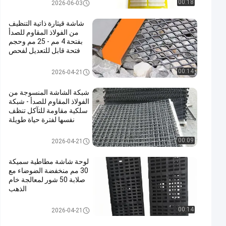
لوحات شاشة من مادة البولي يوري
00:18
2026-06-03
ثين
شاشة قيثارة ذاتية التنظيف
من الفولاذ المقاوم للصدأ
بفتحة 4 مم - 25 مم وحجم
فتحة قابل للتعديل لفحص
الرمل الجاف
لوحات شاشة من مادة البولي يوري
00:14
2026-04-21
ثين
شبكة الشاشة المنسوجة من
الفولاذ المقاوم للصدأ - شبكة
سلكية مقاومة للتآكل تنظف
نفسها لفترة حياة طويلة
وتنظيف سهل
لوحات شاشة من مادة البولي يوري
00:09
2026-04-21
ثين
لوحة شاشة مطاطية سميكة
30 مم منخفضة الضوضاء مع
صلابة 50 شور لمعالجة خام
الذهب
لوحات شاشة من مادة البولي يوري
00:14
2026-04-21
ثين