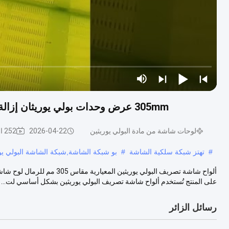
305mm عرض وحدات بولي يوريثان إزالة المياه شاشة لوحة مع فتحات التخفيف الذاتي للرمال
لوحات شاشة من مادة البولي يوريثين
2026-04-22
252 الرؤى
#
تهتز شبكة سلكية الشاشة
#
بو شبكة الشاشة,شبكة الشاشة البولي يو
على المنتج تُستخدم ألواح شاشة تصريف البولي يوريثين بشكل أساسي لت...
رسائل الزائر