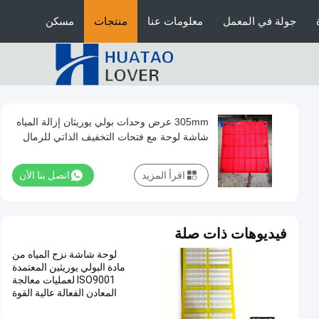
جولة في المعمل
معلومات عنا
منتجات
مسكن
305mm عرض وحدات بولي يوريثان إزالة المياه
شاشة لوحة مع فتحات التخفيف الذاتي للرمال
اقرأ المزيد
اتصل بنا الآن
فيديوهات ذات صلة
لوحة شاشة نزح المياه من
مادة البولي يوريثين المعتمدة
ISO9001 لعمليات معالجة
المعادن الفعالة عالية القوة