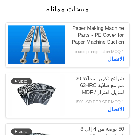
PRIVACY
منتجات مماثلة
POLICY
Paper Making Machine
Parts - PE Cover for
Paper Machine Suction
Box
Price accept negotiation MOQ:1 مجموعة
الاتصال
شرائح تكرير سماكة 30
مم مع صلابة 63HRC
لمزيل اهتزاز MDF /
HDF
1500USD PER SET MOQ:1 مجموعة
الاتصال
50 بوصة من 4 إلى 8